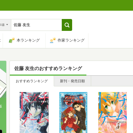
n和書
は
本ランキング
作家ランキング
佐藤 友生
のおすすめランキング
おすすめランキング
新刊・発売日順
版
、