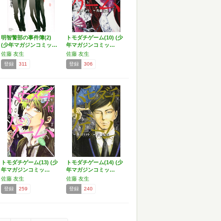
明智警部の事件簿(2)
トモダチゲーム(10) (少
(少年マガジンコミッ…
年マガジンコミッ…
佐藤 友生
佐藤 友生
登録
311
登録
306
トモダチゲーム(13) (少
トモダチゲーム(14) (少
年マガジンコミッ…
年マガジンコミッ…
佐藤 友生
佐藤 友生
登録
259
登録
240