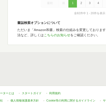
最初
前
1
2
3
4
全82件中 1 - 20件を表示
書誌検索オプションについて
ただいま「Amazon和書」検索の仕組みを変更しておりま
法など、詳しくは
こちらのお知らせ
をご確認ください。
ーターとは
スタートガイド
利用規約
社
個人情報保護基本方針
Cookie等の利用に関するガイドライン
サ