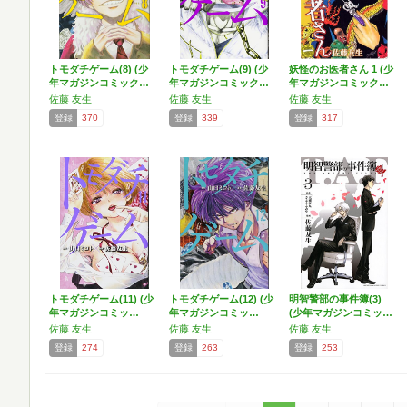
トモダチゲーム(8) (少
トモダチゲーム(9) (少
妖怪のお医者さん 1 (少
年マガジンコミック…
年マガジンコミック…
年マガジンコミック…
佐藤 友生
佐藤 友生
佐藤 友生
登録
370
登録
339
登録
317
トモダチゲーム(11) (少
トモダチゲーム(12) (少
明智警部の事件簿(3)
年マガジンコミッ…
年マガジンコミッ…
(少年マガジンコミッ…
佐藤 友生
佐藤 友生
佐藤 友生
登録
274
登録
263
登録
253