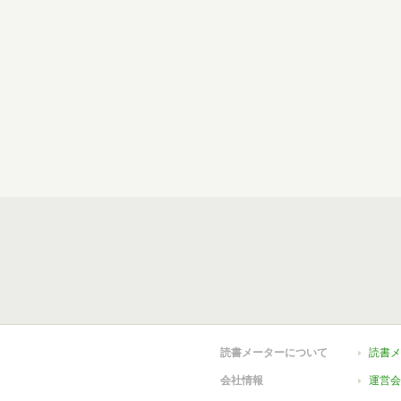
読書メーターについて
読書メ
会社情報
運営会