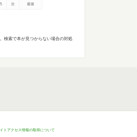
5
次
最後
す。検索で本が見つからない場合の対処
イトアクセス情報の取得について