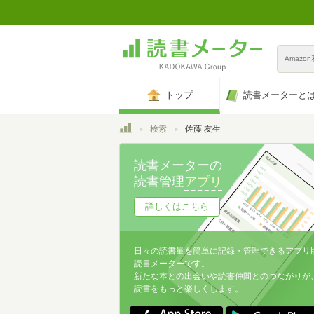
Amazo
トップ
読書メーターと
トップ
検索
佐藤 友生
読書メーターの
読書管理
アプリ
詳しくはこちら
日々の読書量を簡単に記録・管理できるアプリ
読書メーターです。
新たな本との出会いや読書仲間とのつながりが
読書をもっと楽しくします。