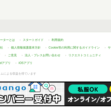
ーターとは
スタートガイド
利用規約
社
個人情報保護基本方針
Cookie等の利用に関するガイドライン
サ
ご意見
法人・プレスお問い合わせ
リクエストコミュニティ
oidアプリ
iOSアプリ
ラムによる収益を得ています