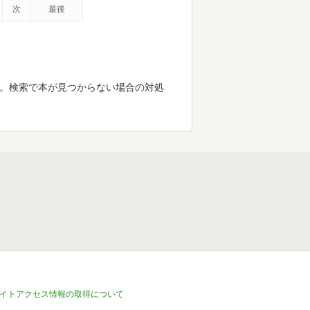
次
最後
す。検索で本が見つからない場合の対処
イトアクセス情報の取得について