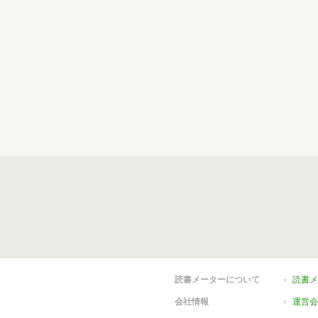
読書メーターについて
読書メ
会社情報
運営会