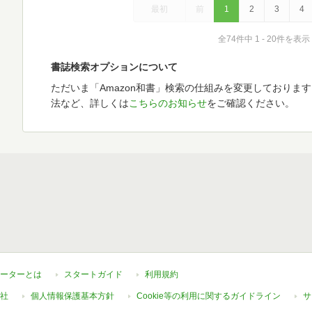
最初
前
1
2
3
4
全74件中 1 - 20件を表示
書誌検索オプションについて
ただいま「Amazon和書」検索の仕組みを変更しておりま
法など、詳しくは
こちらのお知らせ
をご確認ください。
ーターとは
スタートガイド
利用規約
社
個人情報保護基本方針
Cookie等の利用に関するガイドライン
サ