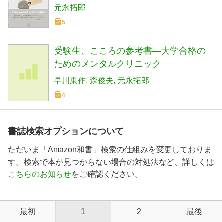
元永拓郎
5
受験生、こころの参考書―大学合格の
ためのメンタルクリニック
早川東作
森俊夫
元永拓郎
4
書誌検索オプションについて
ただいま「Amazon和書」検索の仕組みを変更しておりま
す。検索で本が見つからない場合の対処法など、詳しくは
こちらのお知らせ
をご確認ください。
最初
1
2
最後