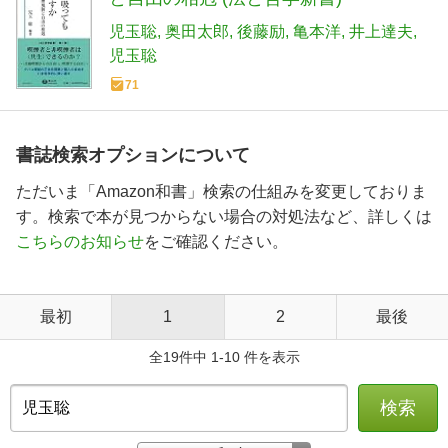
児玉聡
奥田太郎
後藤励
亀本洋
井上達夫
児玉聡
71
書誌検索オプションについて
ただいま「Amazon和書」検索の仕組みを変更しておりま
す。検索で本が見つからない場合の対処法など、詳しくは
こちらのお知らせ
をご確認ください。
最初
1
2
最後
全19件中 1-10 件を表示
検索