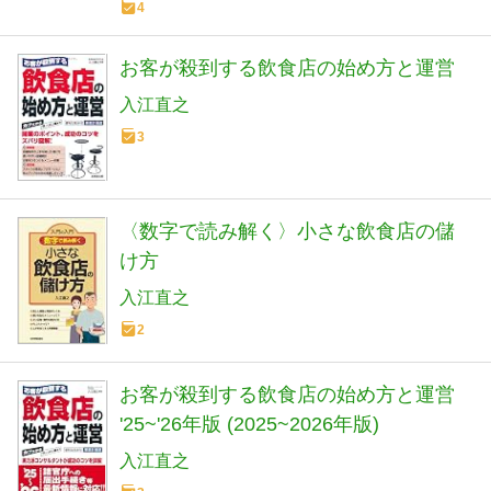
4
お客が殺到する飲食店の始め方と運営
入江直之
3
〈数字で読み解く〉小さな飲食店の儲
け方
入江直之
2
お客が殺到する飲食店の始め方と運営
'25~'26年版 (2025~2026年版)
入江直之