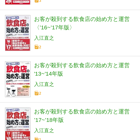
3
お客が殺到する飲食店の始め方と運営
〈’16~’17年版〉
入江直之
2
お客が殺到する飲食店の始め方と運営
'13~'14年版
入江直之
2
お客が殺到する飲食店の始め方と運営
’17~’18年版
入江直之
1