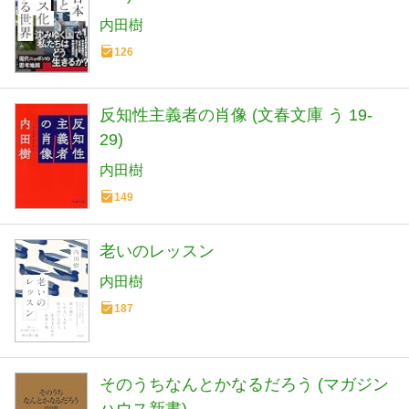
内田樹
126
反知性主義者の肖像 (文春文庫 う 19-
29)
内田樹
149
老いのレッスン
内田樹
187
そのうちなんとかなるだろう (マガジン