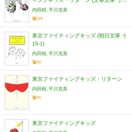
19-6)
内田樹
平川克美
119
東京ファイティングキッズ (朝日文庫 う
15-1)
内田樹
平川克美
58
東京ファイティングキッズ・リターン
内田樹
平川克美
55
東京ファイティングキッズ