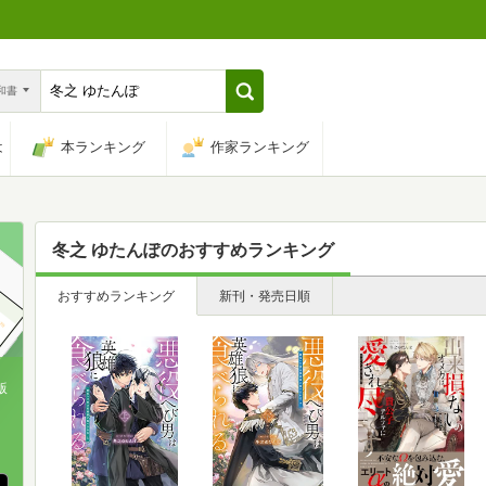
n和書
は
本ランキング
作家ランキング
冬之 ゆたんぽ
のおすすめランキング
おすすめランキング
新刊・発売日順
版
、