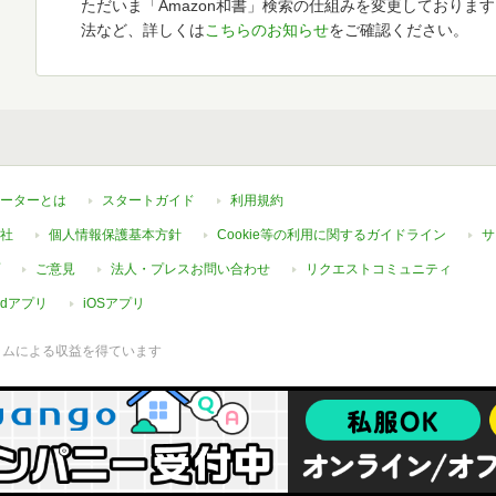
ただいま「Amazon和書」検索の仕組みを変更しておりま
法など、詳しくは
こちらのお知らせ
をご確認ください。
ーターとは
スタートガイド
利用規約
社
個人情報保護基本方針
Cookie等の利用に関するガイドライン
サ
ご意見
法人・プレスお問い合わせ
リクエストコミュニティ
oidアプリ
iOSアプリ
ラムによる収益を得ています