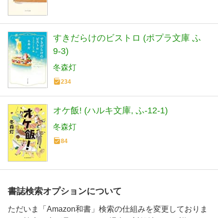
すきだらけのビストロ (ポプラ文庫 ふ
9-3)
冬森灯
234
オケ飯! (ハルキ文庫, ふ-12-1)
冬森灯
84
書誌検索オプションについて
ただいま「Amazon和書」検索の仕組みを変更しておりま