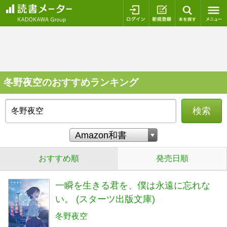
ログイン
新規登録
本を探
冬野夜空のおすすめランキング
検索
おすすめ順
発売日順
一瞬を生きる君を、僕は永遠に忘れな
い。 (スターツ出版文庫)
冬野夜空