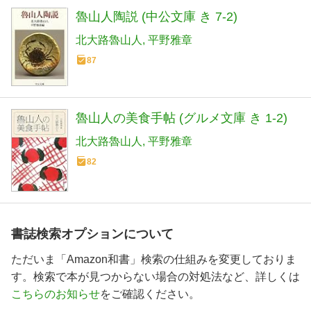
魯山人陶説 (中公文庫 き 7-2)
北大路魯山人
平野雅章
87
魯山人の美食手帖 (グルメ文庫 き 1-2)
北大路魯山人
平野雅章
82
書誌検索オプションについて
ただいま「Amazon和書」検索の仕組みを変更しておりま
す。検索で本が見つからない場合の対処法など、詳しくは
こちらのお知らせ
をご確認ください。