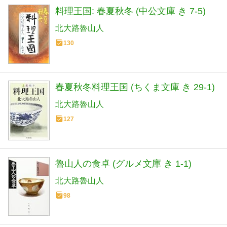
料理王国: 春夏秋冬 (中公文庫 き 7-5)
北大路魯山人
130
春夏秋冬料理王国 (ちくま文庫 き 29-1)
北大路魯山人
127
魯山人の食卓 (グルメ文庫 き 1-1)
北大路魯山人
98