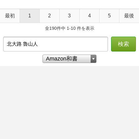
最初
1
2
3
4
5
最後
全190件中 1-10 件を表示
検索