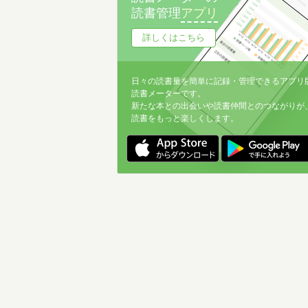
読書管理
アプリ
詳しくはこちら
日々の読書量を簡単に記録・管理できるアプリ
読書メーターです。
新たな本との出会いや読書仲間とのつながりが
読書をもっと楽しくします。