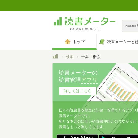
Amazo
トップ
読書メーターと
トップ
検索
千葉 雅也
読書メーターの
読書管理
アプリ
詳しくはこちら
日々の読書量を簡単に記録・管理できるアプリ
読書メーターです。
新たな本との出会いや読書仲間とのつながりが
読書をもっと楽しくします。