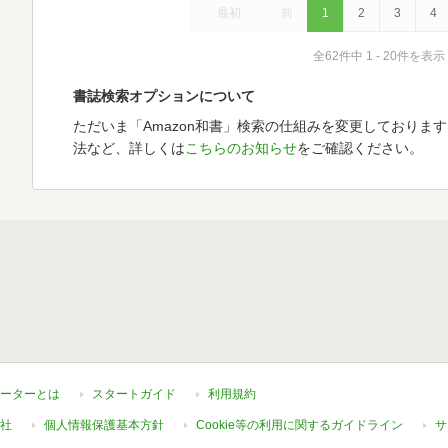
最初
前
1
2
3
4
全62件中 1 - 20件を表示
書誌検索オプションについて
ただいま「Amazon和書」検索の仕組みを変更しておりま
法など、詳しくは
こちらのお知らせ
をご確認ください。
ーターとは
スタートガイド
利用規約
社
個人情報保護基本方針
Cookie等の利用に関するガイドライン
サ