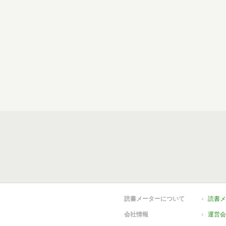
読書メーターについて
読書メ
会社情報
運営会