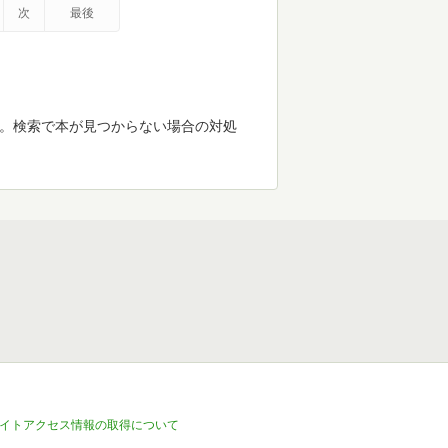
次
最後
す。検索で本が見つからない場合の対処
イトアクセス情報の取得について