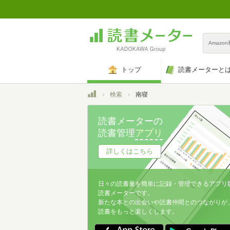
Amazo
トップ
読書メーターと
トップ
検索
南寝
読書メーターの
読書管理
アプリ
詳しくはこちら
日々の読書量を簡単に記録・管理できるアプリ
読書メーターです。
新たな本との出会いや読書仲間とのつながりが
読書をもっと楽しくします。