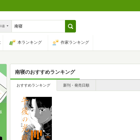
n和書
は
本ランキング
作家ランキング
南寝
のおすすめランキング
おすすめランキング
新刊・発売日順
版
、