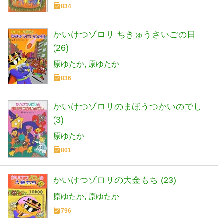
834
かいけつゾロリ ちきゅうさいごの日
(26)
原ゆたか
原ゆたか
836
かいけつゾロリのまほうつかいのでし
(3)
原ゆたか
801
かいけつゾロリの大金もち (23)
原ゆたか
原ゆたか
796