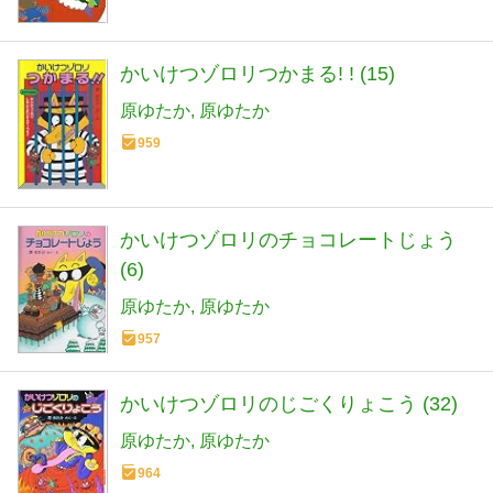
かいけつゾロリつかまる! ! (15)
原ゆたか
原ゆたか
959
かいけつゾロリのチョコレートじょう
(6)
原ゆたか
原ゆたか
957
かいけつゾロリのじごくりょこう (32)
原ゆたか
原ゆたか
964