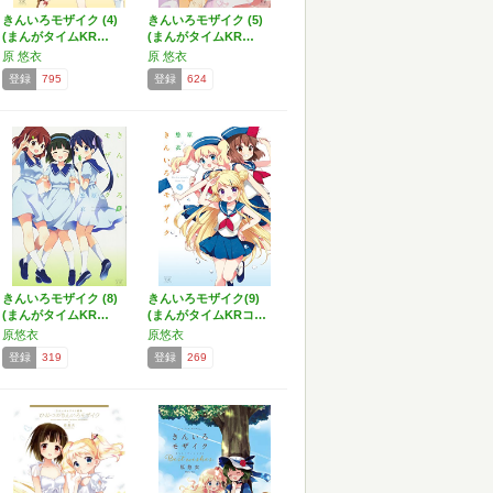
きんいろモザイク (4)
きんいろモザイク (5)
(まんがタイムKR…
(まんがタイムKR…
原 悠衣
原 悠衣
登録
795
登録
624
きんいろモザイク (8)
きんいろモザイク(9)
(まんがタイムKR…
(まんがタイムKRコ…
原悠衣
原悠衣
登録
319
登録
269