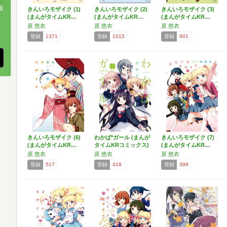
版
きんいろモザイク (1)
きんいろモザイク (2)
きんいろモザイク (3)
(まんがタイムKR…
(まんがタイムKR…
(まんがタイムKR…
、
原 悠衣
原 悠衣
原 悠衣
登録
1371
登録
1015
登録
901
きんいろモザイク (6)
わかば*ガール (まんが
きんいろモザイク (7)
(まんがタイムKR…
タイムKRコミックス)
(まんがタイムKR…
原 悠衣
原 悠衣
原 悠衣
登録
517
登録
418
登録
399