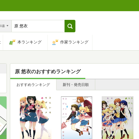
n和書
は
本ランキング
作家ランキング
原 悠衣
のおすすめランキング
おすすめランキング
新刊・発売日順