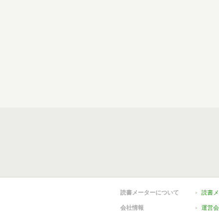
読書メーターについて
読書メ
会社情報
運営会