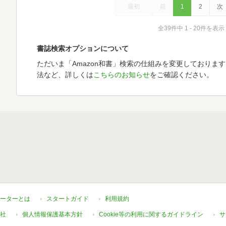
最初
前
1
2
次
全39件中 1 - 20件を表示
書誌検索オプションについて
ただいま「Amazon和書」検索の仕組みを変更しておりま
法など、詳しくは
こちらのお知らせ
をご確認ください。
ーターとは
スタートガイド
利用規約
社
個人情報保護基本方針
Cookie等の利用に関するガイドライン
サ