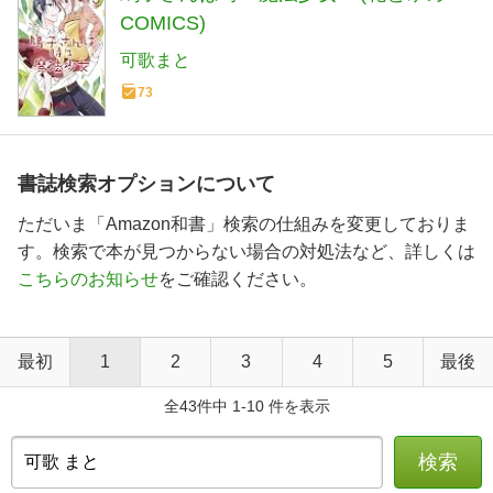
COMICS)
可歌まと
73
書誌検索オプションについて
ただいま「Amazon和書」検索の仕組みを変更しておりま
す。検索で本が見つからない場合の対処法など、詳しくは
こちらのお知らせ
をご確認ください。
最初
1
2
3
4
5
最後
全43件中 1-10 件を表示
検索