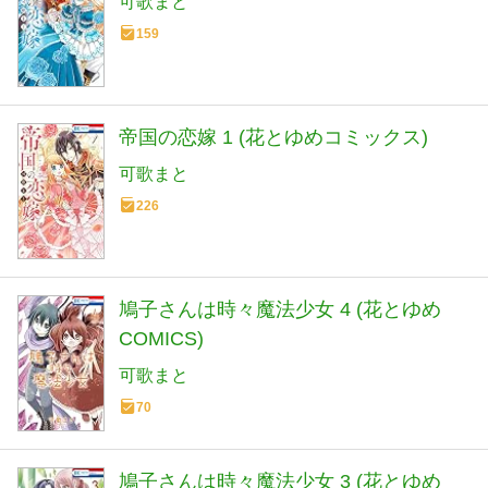
可歌まと
159
帝国の恋嫁 1 (花とゆめコミックス)
可歌まと
226
鳩子さんは時々魔法少女 4 (花とゆめ
COMICS)
可歌まと
70
鳩子さんは時々魔法少女 3 (花とゆめ