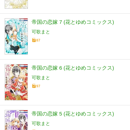
帝国の恋嫁 7 (花とゆめコミックス)
可歌まと
87
帝国の恋嫁 6 (花とゆめコミックス)
可歌まと
97
帝国の恋嫁 5 (花とゆめコミックス)
可歌まと