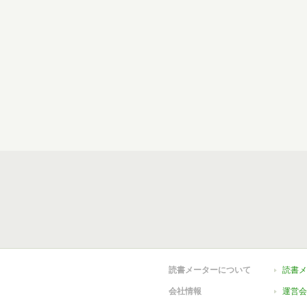
読書メーターについて
読書メ
会社情報
運営会