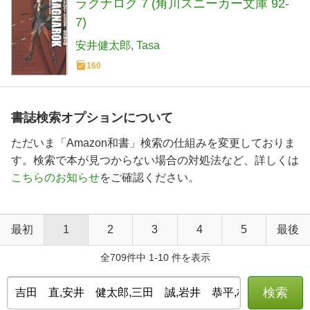
ラグナロク 7 (角川スニーカー文庫 92-
7)
安井健太郎
Tasa
160
書誌検索オプションについて
ただいま「Amazon和書」検索の仕組みを変更しておりま
す。検索で本が見つからない場合の対処法など、詳しくは
こちらのお知らせ
をご確認ください。
最初
1
2
3
4
5
最後
全709件中 1-10 件を表示
検索