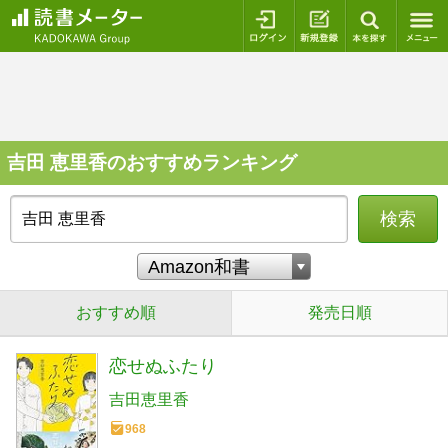
ログイン
新規登録
本を探
吉田 恵里香のおすすめランキング
検索
おすすめ順
発売日順
恋せぬふたり
吉田恵里香
968