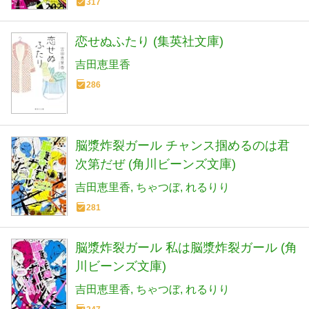
317
恋せぬふたり (集英社文庫)
吉田恵里香
286
脳漿炸裂ガール チャンス掴めるのは君
次第だぜ (角川ビーンズ文庫)
吉田恵里香
ちゃつぼ
れるりり
281
脳漿炸裂ガール 私は脳漿炸裂ガール (角
川ビーンズ文庫)
吉田恵里香
ちゃつぼ
れるりり