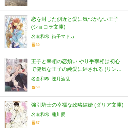
恋を封じた側近と愛に気づかない王子
(ショコラ文庫)
名倉和希
街子マドカ
30
王子と宰相の恋煩い やり手宰相は初心
で健気な王子の純愛に絆される (リンク
スロマンスノベル)
名倉和希
逆月酒乱
50
強引騎士の幸福な政略結婚 (ダリア文庫)
名倉和希
蓮川愛
57