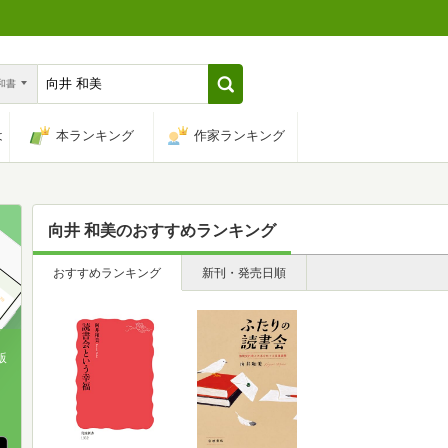
n和書
は
本ランキング
作家ランキング
向井 和美
のおすすめランキング
おすすめランキング
新刊・発売日順
版
、