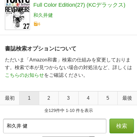
Full Color Edition(27) (KCデラックス)
和久井健
6
書誌検索オプションについて
ただいま「Amazon和書」検索の仕組みを変更しておりま
す。検索で本が見つからない場合の対処法など、詳しくは
こちらのお知らせ
をご確認ください。
最初
1
2
3
4
5
最後
全129件中 1-10 件を表示
検索