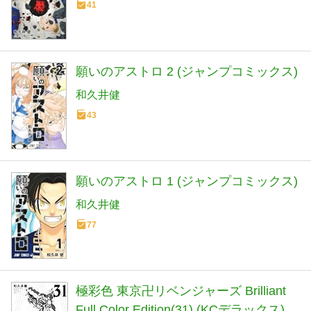
41
願いのアストロ 2 (ジャンプコミックス)
和久井健
43
願いのアストロ 1 (ジャンプコミックス)
和久井健
77
極彩色 東京卍リベンジャーズ Brilliant
Full Color Edition(31) (KCデラックス)