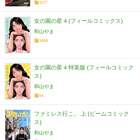
1177
女の園の星 4 (フィールコミックス)
和山やま
1604
女の園の星 4 特装版 (フィールコミック
ス)
和山やま
54
ファミレス行こ。 上 (ビームコミック
ス)
和山やま