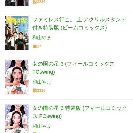
2239
ファミレス行こ。 上 アクリルスタンド
付き特装版 (ビームコミックス)
和山やま
27
女の園の星 3 (フィールコミックス
FCswing)
和山やま
2326
女の園の星 3 特装版 (フィールコミック
ス FCswing)
和山やま