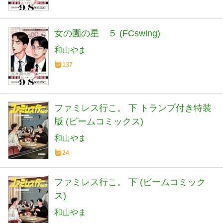
女の園の星 ５ (FCswing)
和山やま
137
ファミレス行こ。 下 トランプ付き特装
版 (ビームコミックス)
和山やま
24
ファミレス行こ。 下 (ビームコミック
ス)
和山やま