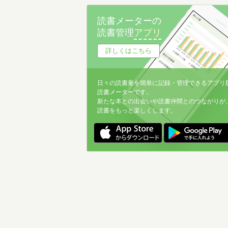
読書メーターの
読書管理
アプリ
詳しくはこちら
日々の読書量を簡単に記録・管理できるアプリ
読書メーターです。
新たな本との出会いや読書仲間とのつながりが
読書をもっと楽しくします。