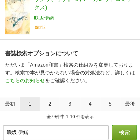
クス)
咲坂伊緒
152
書誌検索オプションについて
ただいま「Amazon和書」検索の仕組みを変更しておりま
す。検索で本が見つからない場合の対処法など、詳しくは
こちらのお知らせ
をご確認ください。
最初
1
2
3
4
5
最後
全79件中 1-10 件を表示
検索