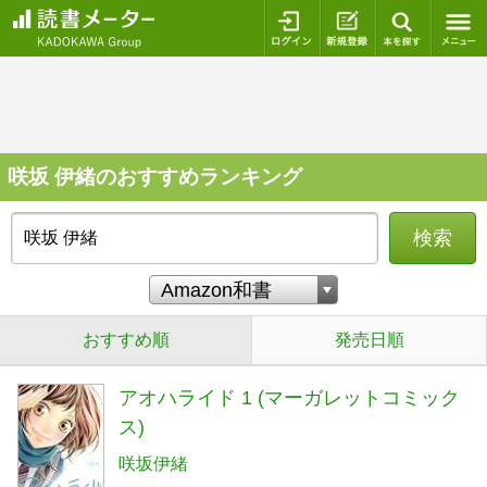
ログイン
新規登録
本を探
咲坂 伊緒のおすすめランキング
検索
おすすめ順
発売日順
アオハライド 1 (マーガレットコミック
ス)
咲坂伊緒