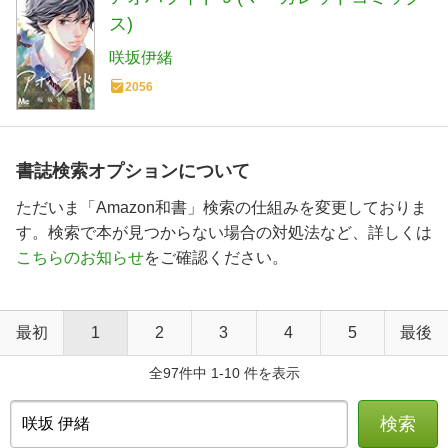
ス)
咲坂伊緒
2056
書誌検索オプションについて
ただいま「Amazon和書」検索の仕組みを変更しておりま
す。検索で本が見つからない場合の対処法など、詳しくは
こちらのお知らせ
をご確認ください。
最初
1
2
3
4
5
最後
全97件中 1-10 件を表示
検索