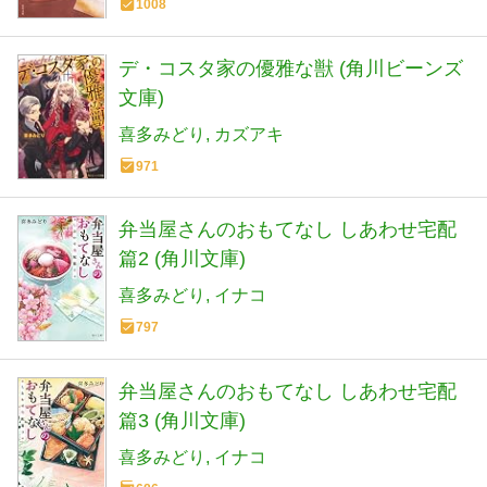
1008
デ・コスタ家の優雅な獣 (角川ビーンズ
文庫)
喜多みどり
カズアキ
971
弁当屋さんのおもてなし しあわせ宅配
篇2 (角川文庫)
喜多みどり
イナコ
797
弁当屋さんのおもてなし しあわせ宅配
篇3 (角川文庫)
喜多みどり
イナコ