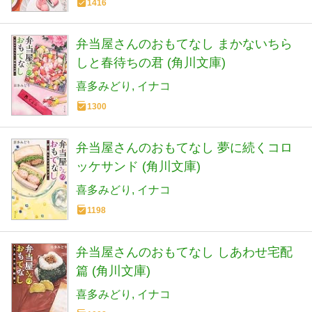
1416
弁当屋さんのおもてなし まかないちら
しと春待ちの君 (角川文庫)
喜多みどり
イナコ
1300
弁当屋さんのおもてなし 夢に続くコロ
ッケサンド (角川文庫)
喜多みどり
イナコ
1198
弁当屋さんのおもてなし しあわせ宅配
篇 (角川文庫)
喜多みどり
イナコ