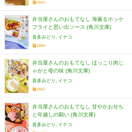
3041
弁当屋さんのおもてなし 海薫るホッケ
フライと思い出ソース (角川文庫)
喜多みどり
イナコ
1884
弁当屋さんのおもてなし ほっこり肉じ
ゃがと母の味 (角川文庫)
喜多みどり
イナコ
1661
弁当屋さんのおもてなし 甘やかおせち
と年越しの願い (角川文庫)
喜多みどり
イナコ