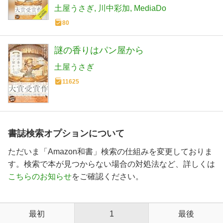
土屋うさぎ
川中彩加
MediaDo
80
謎の香りはパン屋から
土屋うさぎ
11625
書誌検索オプションについて
ただいま「Amazon和書」検索の仕組みを変更しておりま
す。検索で本が見つからない場合の対処法など、詳しくは
こちらのお知らせ
をご確認ください。
最初
1
最後