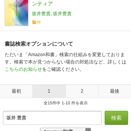
ンティア
坂井豊貴
坂井豊貴
30
書誌検索オプションについて
ただいま「Amazon和書」検索の仕組みを変更しておりま
す。検索で本が見つからない場合の対処法など、詳しくは
こちらのお知らせ
をご確認ください。
最初
1
2
最後
全15件中 1-10 件を表示
検索