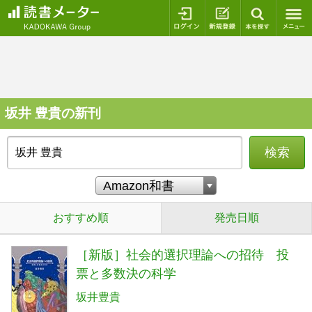
ログイン
新規登録
本を探
坂井 豊貴の新刊
検索
おすすめ順
発売日順
［新版］社会的選択理論への招待 投
票と多数決の科学
坂井豊貴