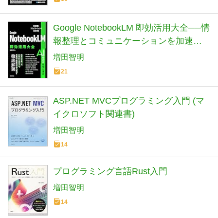
Google NotebookLM 即効活用大全──情
報整理とコミュニケーションを加速さ
せる
増田智明
21
ASP.NET MVCプログラミング入門 (マ
イクロソフト関連書)
増田智明
14
プログラミング言語Rust入門
増田智明
14