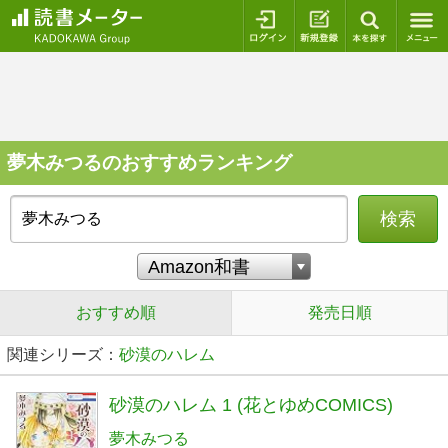
ログイン
新規登録
本を探
夢木みつるのおすすめランキング
検索
おすすめ順
発売日順
関連シリーズ：
砂漠のハレム
砂漠のハレム 1 (花とゆめCOMICS)
夢木みつる