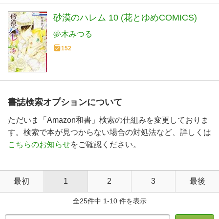
砂漠のハレム 10 (花とゆめCOMICS)
夢木みつる
152
書誌検索オプションについて
ただいま「Amazon和書」検索の仕組みを変更しておりま
す。検索で本が見つからない場合の対処法など、詳しくは
こちらのお知らせ
をご確認ください。
最初
1
2
3
最後
全25件中 1-10 件を表示