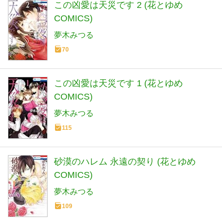
この凶愛は天災です 2 (花とゆめ
COMICS)
夢木みつる
70
この凶愛は天災です 1 (花とゆめ
COMICS)
夢木みつる
115
砂漠のハレム 永遠の契り (花とゆめ
COMICS)
夢木みつる
109