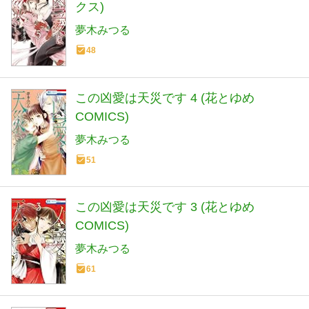
クス)
夢木みつる
48
この凶愛は天災です 4 (花とゆめ
COMICS)
夢木みつる
51
この凶愛は天災です 3 (花とゆめ
COMICS)
夢木みつる
61