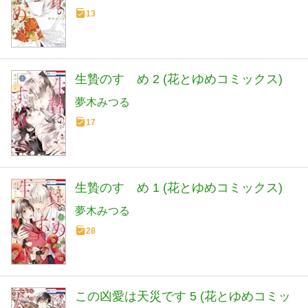
13
生贄のすゝめ 2 (花とゆめコミックス)
夢木みつる
17
生贄のすゝめ 1 (花とゆめコミックス)
夢木みつる
28
この凶愛は天災です 5 (花とゆめコミッ