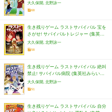
(集英社みらい文庫)
大久保開
北野詠一
68
生き残りゲーム ラストサバイバル 宝を
さがせ! サバイバルトレジャー (集英社
みらい文庫)
大久保開
北野詠一
58
生き残りゲーム ラストサバイバル 絶叫
禁止! サバイバル病院 (集英社みらい文
庫)
大久保開
北野詠一
51
生き残りゲーム ラストサバイバル 自分