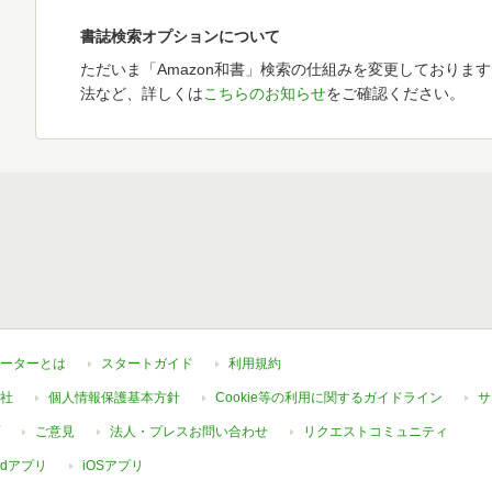
書誌検索オプションについて
ただいま「Amazon和書」検索の仕組みを変更しておりま
法など、詳しくは
こちらのお知らせ
をご確認ください。
ーターとは
スタートガイド
利用規約
社
個人情報保護基本方針
Cookie等の利用に関するガイドライン
サ
ご意見
法人・プレスお問い合わせ
リクエストコミュニティ
oidアプリ
iOSアプリ