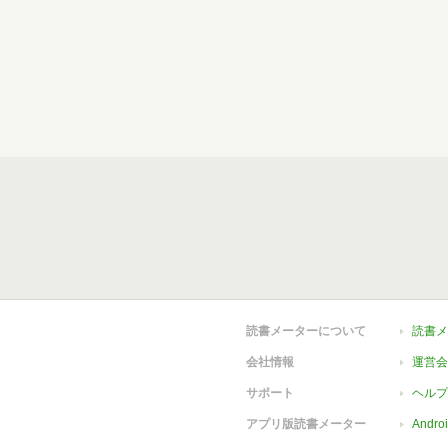
読書メーターについて
読書メ
会社情報
運営会
サポート
ヘルプ
アプリ版読書メーター
Andr