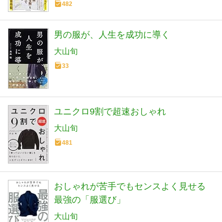
482
男の服が、人生を成功に導く
大山旬
33
ユニクロ9割で超速おしゃれ
大山旬
481
おしゃれが苦手でもセンスよく見せる
最強の「服選び」
大山旬