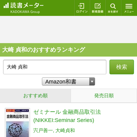
ログイン
新規登録
本を探
大崎 貞和のおすすめランキング
検索
おすすめ順
発売日順
ゼミナール 金融商品取引法
(NIKKEI:Seminar Series)
宍戸善一
大崎貞和