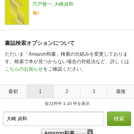
宍戸善一
大崎貞和
2
書誌検索オプションについて
ただいま「Amazon和書」検索の仕組みを変更しておりま
す。検索で本が見つからない場合の対処法など、詳しくは
こちらのお知らせ
をご確認ください。
最初
1
2
3
最後
全21件中 1-10 件を表示
検索