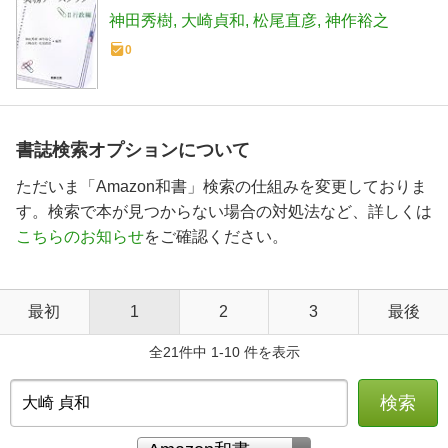
神田秀樹
大崎貞和
松尾直彦
神作裕之
0
書誌検索オプションについて
ただいま「Amazon和書」検索の仕組みを変更しておりま
す。検索で本が見つからない場合の対処法など、詳しくは
こちらのお知らせ
をご確認ください。
最初
1
2
3
最後
全21件中 1-10 件を表示
検索