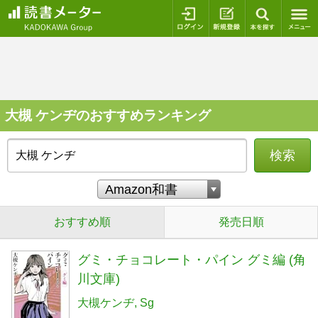
ログイン
新規登録
本を探
大槻 ケンヂのおすすめランキング
検索
おすすめ順
発売日順
グミ・チョコレート・パイン グミ編 (角
川文庫)
大槻ケンヂ
Sg