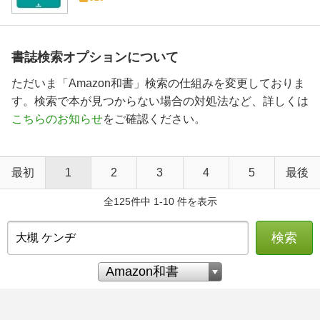
書誌検索オプションについて
ただいま「Amazon和書」検索の仕組みを変更しておりま
す。検索で本が見つからない場合の対処法など、詳しくは
こちらのお知らせ
をご確認ください。
最初
1
2
3
4
5
最後
全125件中 1-10 件を表示
検索