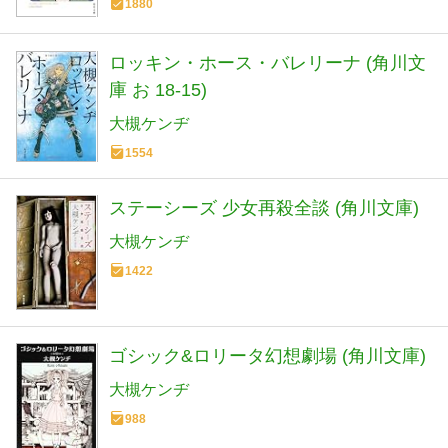
1880
ロッキン・ホース・バレリーナ (角川文
庫 お 18-15)
大槻ケンヂ
1554
ステーシーズ 少女再殺全談 (角川文庫)
大槻ケンヂ
1422
ゴシック&ロリータ幻想劇場 (角川文庫)
大槻ケンヂ
988