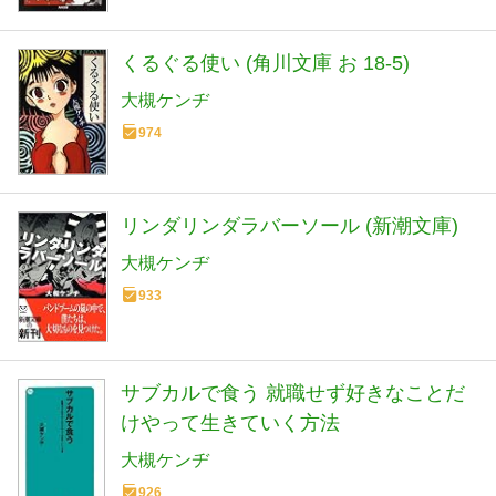
くるぐる使い (角川文庫 お 18-5)
大槻ケンヂ
974
リンダリンダラバーソール (新潮文庫)
大槻ケンヂ
933
サブカルで食う 就職せず好きなことだ
けやって生きていく方法
大槻ケンヂ
926