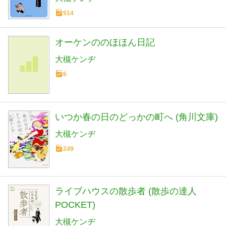
514
オーケンののほほん日記
大槻ケンヂ
6
いつか春の日のどっかの町へ (角川文庫)
大槻ケンヂ
249
ライブハウスの散歩者 (散歩の達人
POCKET)
大槻ケンヂ