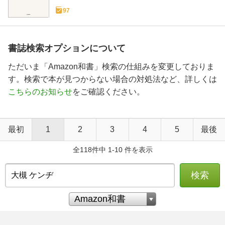
97
書誌検索オプションについて
ただいま「Amazon和書」検索の仕組みを変更しておりま
す。検索で本が見つからない場合の対処法など、詳しくは
こちらのお知らせ
をご確認ください。
最初
1
2
3
4
5
最後
全118件中 1-10 件を表示
検索