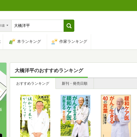
n和書
は
本ランキング
作家ランキング
大橋洋平
のおすすめランキング
おすすめランキング
新刊・発売日順
版
、