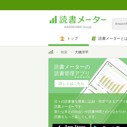
Amazo
トップ
読書メーターと
トップ
検索
大橋洋平
読書メーターの
読書管理
アプリ
詳しくはこちら
日々の読書量を簡単に記録・管理できるアプリ
読書メーターです。
新たな本との出会いや読書仲間とのつながりが
読書をもっと楽しくします。