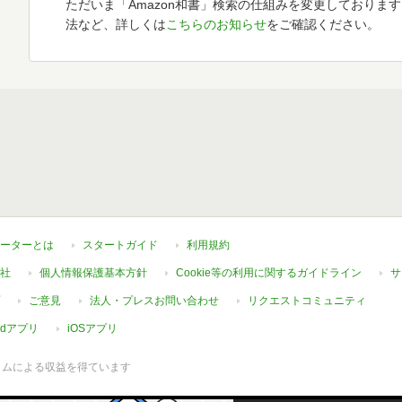
ただいま「Amazon和書」検索の仕組みを変更しておりま
法など、詳しくは
こちらのお知らせ
をご確認ください。
ーターとは
スタートガイド
利用規約
社
個人情報保護基本方針
Cookie等の利用に関するガイドライン
サ
ご意見
法人・プレスお問い合わせ
リクエストコミュニティ
oidアプリ
iOSアプリ
ラムによる収益を得ています