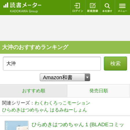
ログイン
新規登録
本を探
大沖のおすすめランキング
検索
おすすめ順
発売日順
関連シリーズ：
わくわくろっこモーション
ひらめきはつめちゃん
はるみねーしょん
ひらめきはつめちゃん 1 (BLADEコミッ