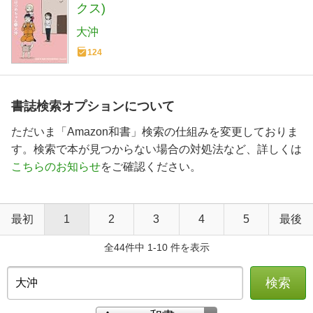
クス)
大沖
124
書誌検索オプションについて
ただいま「Amazon和書」検索の仕組みを変更しておりま
す。検索で本が見つからない場合の対処法など、詳しくは
こちらのお知らせ
をご確認ください。
最初
1
2
3
4
5
最後
全44件中 1-10 件を表示
検索