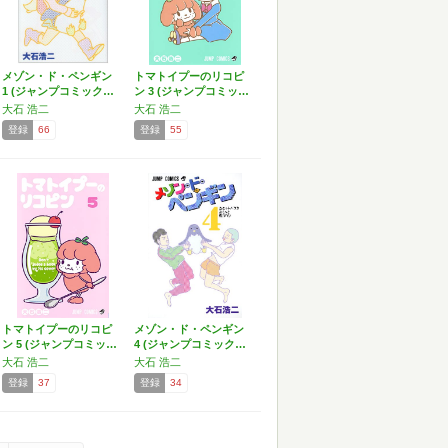
メゾン・ド・ペンギン
トマトイプーのリコピ
1 (ジャンプコミック…
ン 3 (ジャンプコミッ…
大石 浩二
大石 浩二
登録
66
登録
55
トマトイプーのリコピ
メゾン・ド・ペンギン
ン 5 (ジャンプコミッ…
4 (ジャンプコミック…
大石 浩二
大石 浩二
登録
37
登録
34