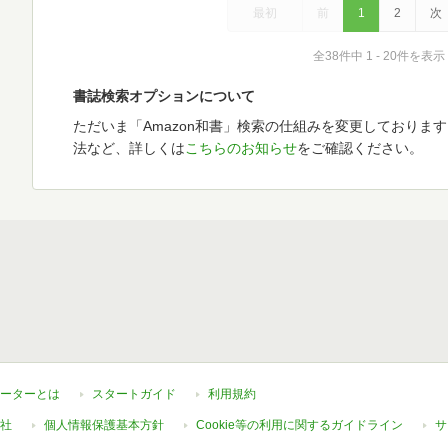
最初
前
1
2
次
全38件中 1 - 20件を表示
書誌検索オプションについて
ただいま「Amazon和書」検索の仕組みを変更しておりま
法など、詳しくは
こちらのお知らせ
をご確認ください。
ーターとは
スタートガイド
利用規約
社
個人情報保護基本方針
Cookie等の利用に関するガイドライン
サ