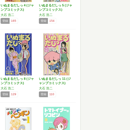
いぬまるだしっ 4 (ジャ
いぬまるだしっ 5 (ジャ
ンプコミックス)
ンプコミックス)
大石 浩二
大石 浩二
登録
165
登録
154
いぬまるだしっ 8 (ジャ
いぬまるだしっ 11 (ジ
ンプコミックス)
ャンプコミックス)
大石 浩二
大石 浩二
登録
129
登録
110