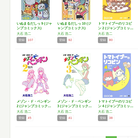
いぬまるだしっ 9 (ジャ
いぬまるだしっ 10 (ジ
トマトイプーのリコピ
ンプコミックス)
ャンプコミックス)
ン 2 (ジャンプコミッ…
大石 浩二
大石 浩二
大石 浩二
登録
107
登録
92
登録
80
メゾン・ド・ペンギン
メゾン・ド・ペンギン
トマトイプーのリコピ
2 (ジャンプコミック…
3 (ジャンプコミック…
ン 4 (ジャンプコミッ…
大石 浩二
大石 浩二
大石 浩二
登録
45
登録
41
登録
38