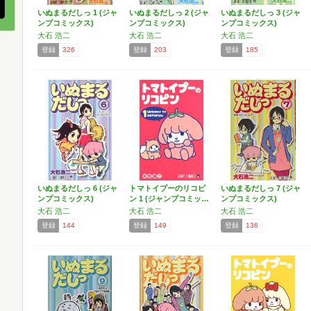
いぬまるだしっ 1 (ジャ
いぬまるだしっ 2 (ジャ
いぬまるだしっ 3 (ジャ
ンプコミックス)
ンプコミックス)
ンプコミックス)
大石 浩二
大石 浩二
大石 浩二
登録
326
登録
203
登録
185
いぬまるだしっ 6 (ジャ
トマトイプーのリコピ
いぬまるだしっ 7 (ジャ
ンプコミックス)
ン 1 (ジャンプコミッ…
ンプコミックス)
大石 浩二
大石 浩二
大石 浩二
登録
144
登録
149
登録
136