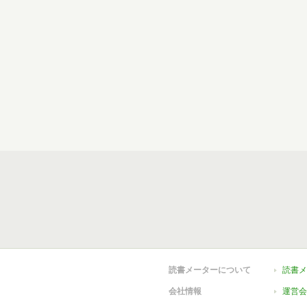
読書メーターについて
読書メ
会社情報
運営会