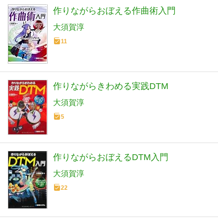
作りながらおぼえる作曲術入門
大須賀淳
11
作りながらきわめる実践DTM
大須賀淳
5
作りながらおぼえるDTM入門
大須賀淳
22