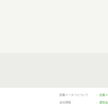
読書メーターについて
読書メ
会社情報
運営会