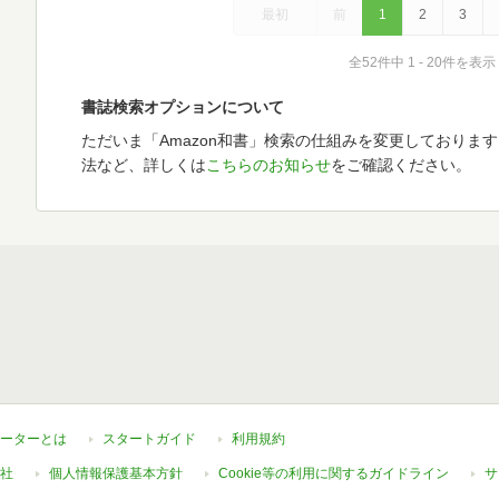
最初
前
1
2
3
全52件中 1 - 20件を表示
書誌検索オプションについて
ただいま「Amazon和書」検索の仕組みを変更しておりま
法など、詳しくは
こちらのお知らせ
をご確認ください。
ーターとは
スタートガイド
利用規約
社
個人情報保護基本方針
Cookie等の利用に関するガイドライン
サ