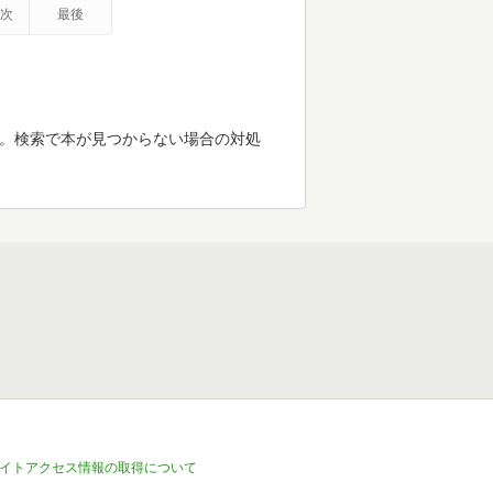
次
最後
す。検索で本が見つからない場合の対処
イトアクセス情報の取得について