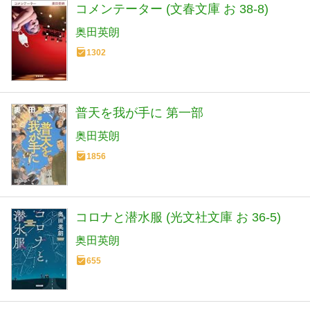
コメンテーター (文春文庫 お 38-8)
奥田英朗
1302
普天を我が手に 第一部
奥田英朗
1856
コロナと潜水服 (光文社文庫 お 36-5)
奥田英朗
655