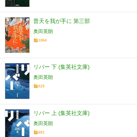
普天を我が手に 第三部
奥田英朗
1064
リバー 下 (集英社文庫)
奥田英朗
625
リバー 上 (集英社文庫)
奥田英朗
681