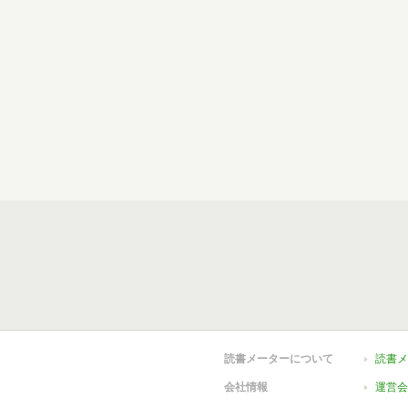
読書メーターについて
読書メ
会社情報
運営会