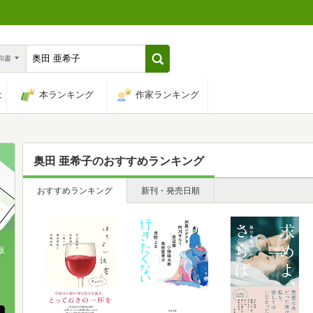
n和書
は
本ランキング
作家ランキング
奥田 亜希子
のおすすめランキング
おすすめランキング
新刊・発売日順
版
、