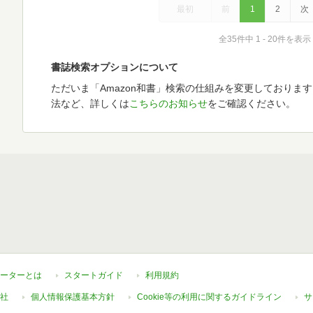
最初
前
1
2
次
全35件中 1 - 20件を表示
書誌検索オプションについて
ただいま「Amazon和書」検索の仕組みを変更しておりま
法など、詳しくは
こちらのお知らせ
をご確認ください。
ーターとは
スタートガイド
利用規約
社
個人情報保護基本方針
Cookie等の利用に関するガイドライン
サ