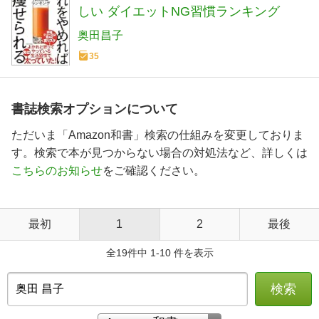
しい ダイエットNG習慣ランキング
奥田昌子
35
書誌検索オプションについて
ただいま「Amazon和書」検索の仕組みを変更しておりま
す。検索で本が見つからない場合の対処法など、詳しくは
こちらのお知らせ
をご確認ください。
最初
1
2
最後
全19件中 1-10 件を表示
検索