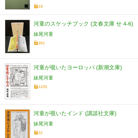
19
河童のスケッチブック (文春文庫 せ 4-6)
妹尾河童
261
河童が覗いたヨーロッパ (新潮文庫)
妹尾河童
1235
河童が覗いたインド (講談社文庫)
妹尾河童
31